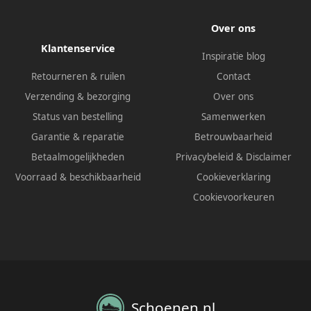
Over ons
Klantenservice
Inspiratie blog
Retourneren & ruilen
Contact
Verzending & bezorging
Over ons
Status van bestelling
Samenwerken
Garantie & reparatie
Betrouwbaarheid
Betaalmogelijkheden
Privacybeleid
&
Disclaimer
Voorraad & beschikbaarheid
Cookieverklaring
Cookievoorkeuren
Schoenen.nl