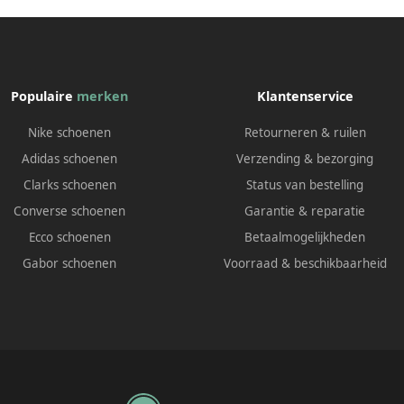
Populaire
merken
Klantenservice
Nike schoenen
Retourneren & ruilen
Adidas schoenen
Verzending & bezorging
Clarks schoenen
Status van bestelling
Converse schoenen
Garantie & reparatie
Ecco schoenen
Betaalmogelijkheden
Gabor schoenen
Voorraad & beschikbaarheid