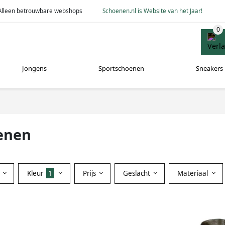
Alleen betrouwbare webshops
Schoenen.nl is Website van het Jaar!
Jongens
Sportschoenen
Sneakers
enen
Kleur
1
Prijs
Geslacht
Materiaal