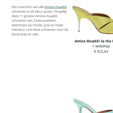
Een overzicht van alle
Amina muaddi
schoenen in de kleur groen. Vergelijk
deze 11 groene Amina muaddi
schoenen van 2 betrouwbare
webshops op model, prijs en maat.
Hierdoor vind deze schoenen voor de
beste prijs en sale.
Amina Muaddi Sa tha 
1 webshop
Sandalen
€ 922,63