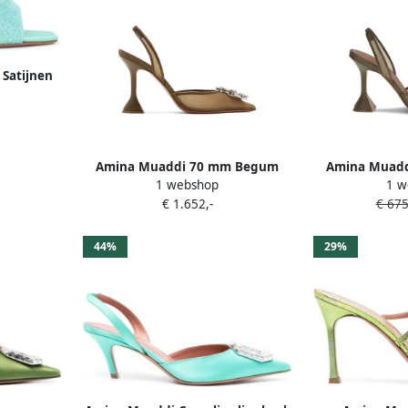
Satijnen
nte Stijl
Amina Muaddi 70 mm Begum
Amina Muaddi
1 webshop
1 w
pumps Groen
sandalen m
€ 1.652,-
€ 675
44%
29%