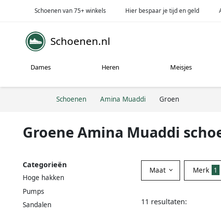
Schoenen van 75+ winkels
Hier bespaar je tijd en geld
Schoenen.nl
Dames
Heren
Meisjes
Schoenen
Amina Muaddi
Groen
Groene Amina Muaddi scho
Categorieën
Maat
Merk
1
Hoge hakken
Pumps
11 resultaten:
Sandalen