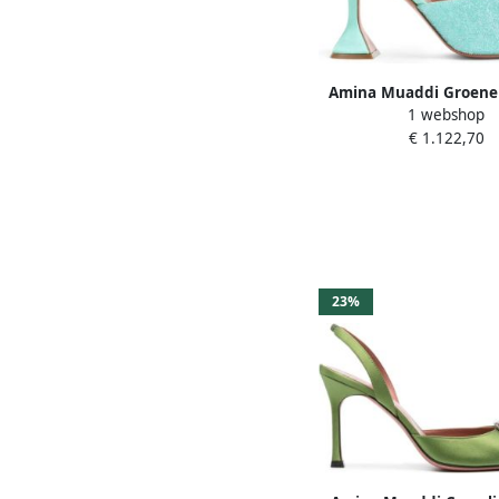
Amina Muaddi Groene 
1 webshop
Kristal Sandalen Elega
€ 1.122,70
23%