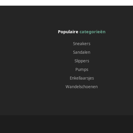
Populaire
categorieën
Sneakers
Sandalen
Slippers
Pumps
Enkellaarsjes
Wandelschoenen