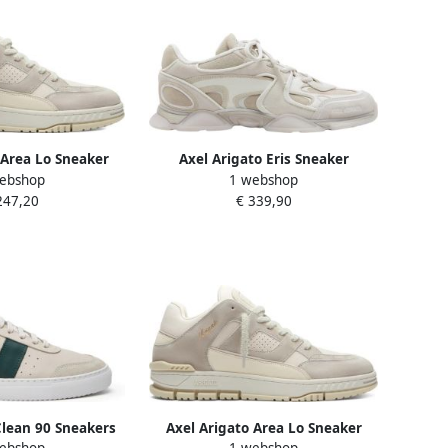
 Area Lo Sneaker
Axel Arigato Eris Sneaker
ebshop
1 webshop
247,20
€ 339,90
Clean 90 Sneakers
Axel Arigato Area Lo Sneaker
ebshop
1 webshop