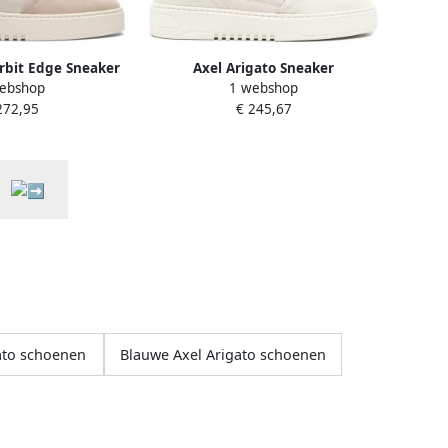
rbit Edge Sneaker
Axel Arigato Sneaker
ebshop
1 webshop
272,95
€ 245,67
ato schoenen
Blauwe Axel Arigato schoenen