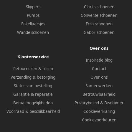
Slippers
Clarks schoenen
Pumps
Converse schoenen
Enkellaarsjes
Ecco schoenen
Wandelschoenen
Gabor schoenen
Over ons
Klantenservice
Inspiratie blog
Retourneren & ruilen
Contact
Verzending & bezorging
Over ons
Status van bestelling
Samenwerken
Garantie & reparatie
Betrouwbaarheid
Betaalmogelijkheden
Privacybeleid
&
Disclaimer
Voorraad & beschikbaarheid
Cookieverklaring
Cookievoorkeuren