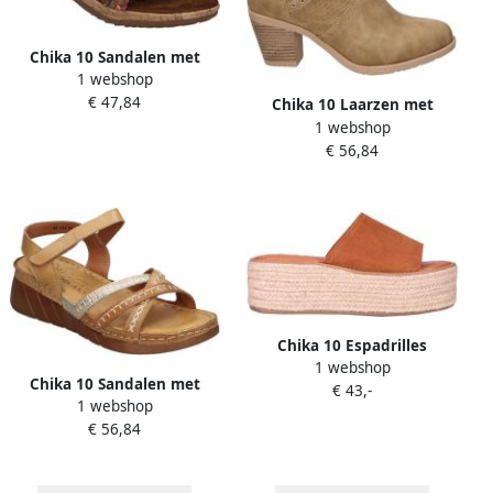
Chika 10 Sandalen met
1 webshop
sleehak 115674
€ 47,84
Chika 10 Laarzen met
1 webshop
hakken 115673
€ 56,84
Chika 10 Espadrilles
1 webshop
MANDEN BONNA 26
Chika 10 Sandalen met
€ 43,-
1 webshop
sleehak 115683
€ 56,84