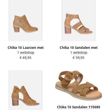
Chika 10 Laarzen met
Chika 10 Sandalen met
1 webshop
1 webshop
hakken TONIA 18
hakken ROSALINDA 07
€ 69,95
€ 59,95
Chika 10 Sandalen 115689