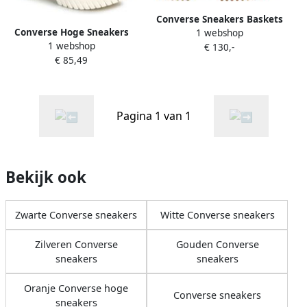
Converse Sneakers Baskets
Converse Hoge Sneakers
1 webshop
Run Star Legacy CX Hi
1 webshop
CHUCK TAYLOR ALL STAR
€ 130,-
orange
€ 85,49
LUGGED 2.0 PLATFORM
SEASONAL COLOR
Pagina 1 van 1
Bekijk ook
Zwarte Converse sneakers
Witte Converse sneakers
Zilveren Converse
Gouden Converse
sneakers
sneakers
Oranje Converse hoge
Converse sneakers
sneakers