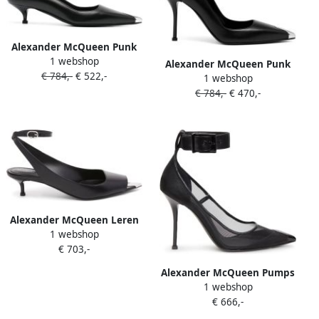
Alexander McQueen Punk
1 webshop
45 mm pumps Zwart
Alexander McQueen Punk
€ 784,-
€ 522,-
1 webshop
leren pumps Zwart
€ 784,-
€ 470,-
Alexander McQueen Leren
1 webshop
sandalen Zwart
€ 703,-
Alexander McQueen Pumps
1 webshop
met puntige neus Zwart
€ 666,-