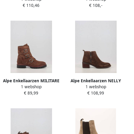
€ 110,46
€ 108,-
Alpe Enkellaarzen MILITARE
Alpe Enkellaarzen NELLY
1 webshop
1 webshop
5209
4441
€ 89,99
€ 108,99