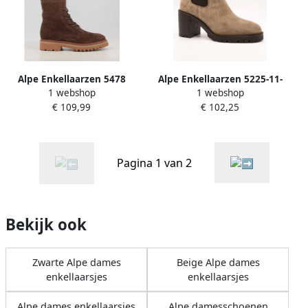
Alpe Enkellaarzen 5478
Alpe Enkellaarzen 5225-11-
1 webshop
1 webshop
37
€ 109,99
€ 102,25
Pagina 1 van 2
Bekijk ook
Zwarte Alpe dames
Beige Alpe dames
enkellaarsjes
enkellaarsjes
Alpe dames enkellaarsjes
Alpe damesschoenen