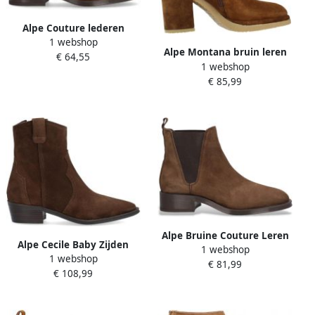
Alpe Couture lederen
1 webshop
enkellaarsjes
Alpe Montana bruin leren
€ 64,55
1 webshop
enkellaarsjes
€ 85,99
Alpe Bruine Couture Leren
Alpe Cecile Baby Zijden
1 webshop
Enkellaarsjes
1 webshop
enkellaarsjes
€ 81,99
€ 108,99
Chocoladebruin