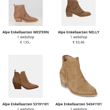
Alpe Enkellaarzen WESTERN
Alpe Enkellaarzen NELLY
1 webshop
1 webshop
5235
5433
€ 135,-
€ 93,46
Alpe Enkellaarzen 53191101
Alpe Enkellaarzen 54341101
1 webshop
1 webshop