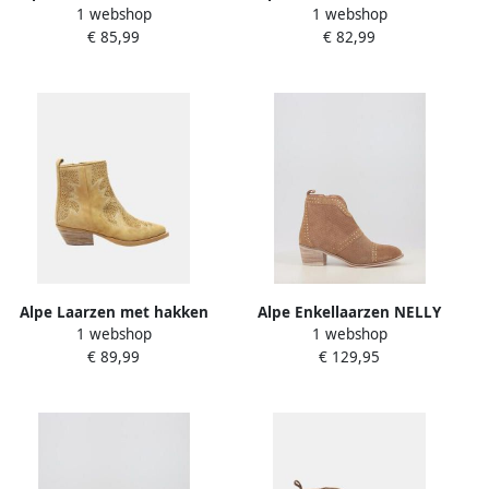
1 webshop
1 webshop
€ 85,99
€ 82,99
Alpe Laarzen met hakken
Alpe Enkellaarzen NELLY
1 webshop
1 webshop
5235 11
5431
€ 89,99
€ 129,95