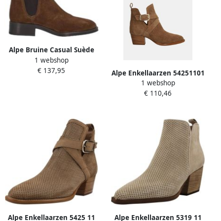
Alpe Bruine Casual Suède
1 webshop
Dameslaars Brown Dames
€ 137,95
Alpe Enkellaarzen 54251101
1 webshop
€ 110,46
Alpe Enkellaarzen 5425 11
Alpe Enkellaarzen 5319 11