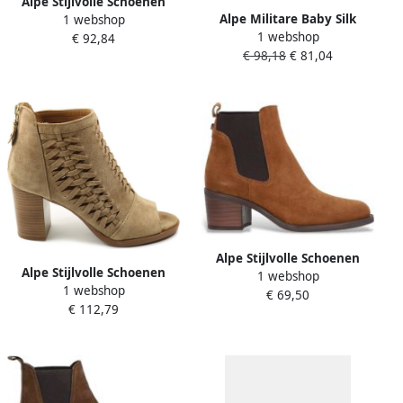
Alpe Stijlvolle Schoenen
Alpe Militare Baby Silk
1 webshop
5052 Brown Dames
1 webshop
lederen enkellaarsjes
€ 92,84
€ 98,18
€ 81,04
Alpe Stijlvolle Schoenen
Alpe Stijlvolle Schoenen
1 webshop
5209 Brown Dames
1 webshop
2057 Brown Dames
€ 69,50
€ 112,79