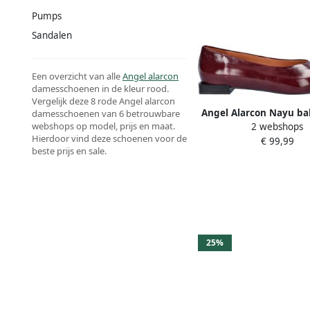
Pumps
Sandalen
Een overzicht van alle
Angel alarcon
damesschoenen in de kleur rood.
Vergelijk deze 8 rode Angel alarcon
Angel Alarcon Nayu bal
damesschoenen van 6 betrouwbare
webshops op model, prijs en maat.
2 webshops
instappers
Hierdoor vind deze schoenen voor de
€ 99,99
beste prijs en sale.
25%