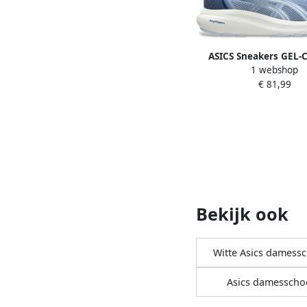
ASICS Sneakers GEL-
1 webshop
€ 81,99
Bekijk ook
Witte Asics damess
Asics damessch