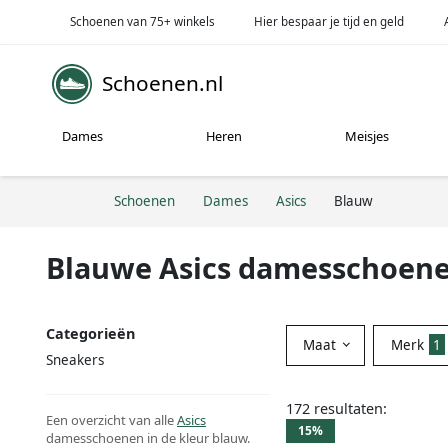
Schoenen van 75+ winkels
Hier bespaar je tijd en geld
Schoenen.nl
Dames
Heren
Meisjes
Schoenen
Dames
Asics
Blauw
Blauwe Asics damesschoen
Categorieën
Maat
Merk
1
Sneakers
172 resultaten:
Een overzicht van alle
Asics
15%
damesschoenen in de kleur blauw.