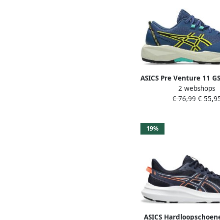
ASICS Pre Venture 11 G
2 webshops
€ 76,99
€ 55,9
19%
ASICS Hardloopschoen