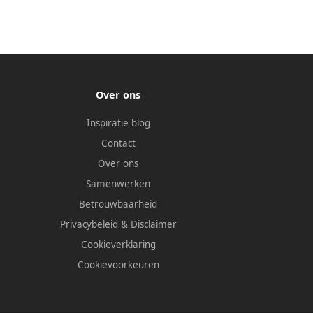
Over ons
Inspiratie blog
Contact
Over ons
Samenwerken
Betrouwbaarheid
Privacybeleid
&
Disclaimer
Cookieverklaring
Cookievoorkeuren