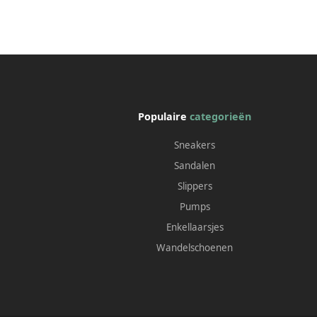
Populaire
categorieën
Sneakers
Sandalen
Slippers
Pumps
Enkellaarsjes
Wandelschoenen