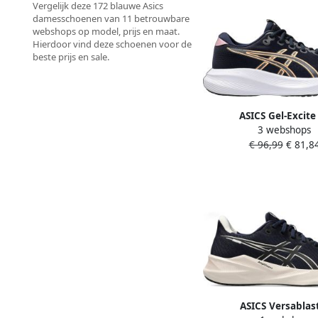
Vergelijk deze 172 blauwe Asics
damesschoenen van 11 betrouwbare
webshops op model, prijs en maat.
Hierdoor vind deze schoenen voor de
beste prijs en sale.
ASICS Gel-Excite
3 webshops
hardloopschoenen don
€ 96,99
€ 81,8
paars
ASICS Versablas