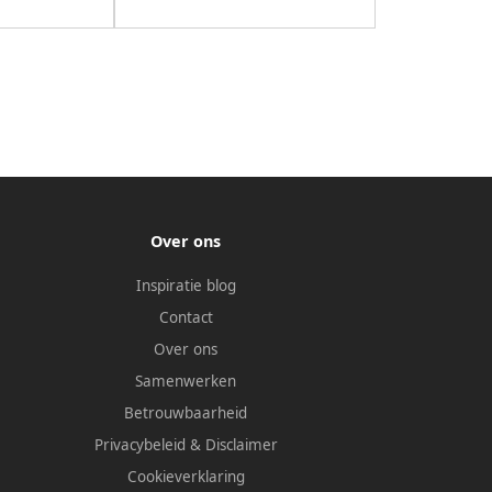
Over ons
Inspiratie blog
Contact
Over ons
Samenwerken
Betrouwbaarheid
Privacybeleid
&
Disclaimer
Cookieverklaring