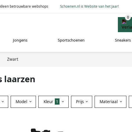
Alleen betrouwbare webshops
Schoenen.nl is Website van het Jaar!
Jongens
Sportschoenen
Sneakers
Zwart
 laarzen
Model
Kleur
1
Prijs
Materiaal