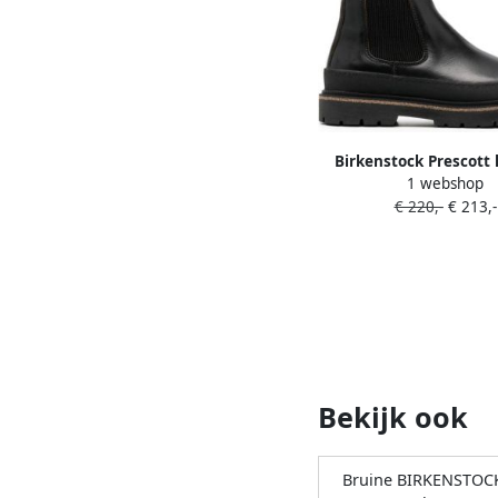
Birkenstock Prescott 
1 webshop
Chelsea laarzen Z
€ 220,-
€ 213,-
Bekijk ook
Bruine BIRKENSTOC