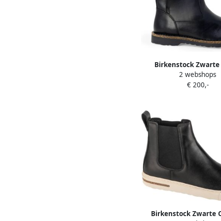
Birkenstock Zwarte
2 webshops
Enkellaarzen met Op
€ 200,-
Gespdetail Black 
Birkenstock Zwarte 