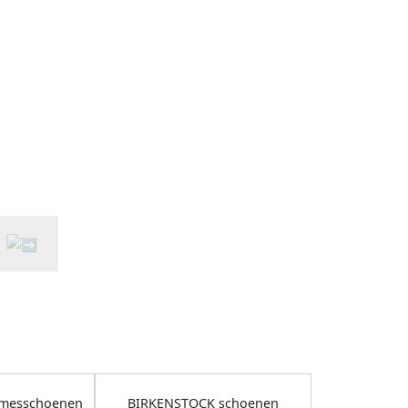
messchoenen
BIRKENSTOCK schoenen