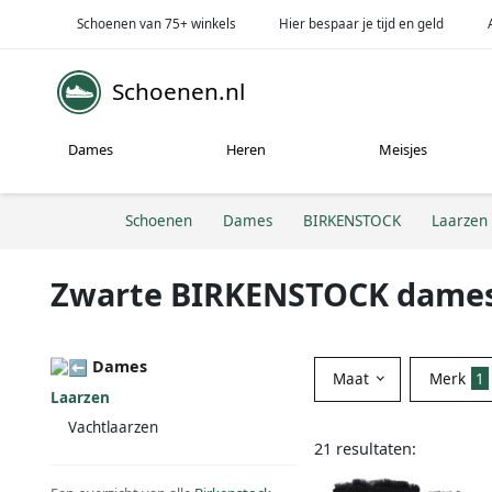
Schoenen van 75+ winkels
Hier bespaar je tijd en geld
Schoenen.nl
Dames
Heren
Meisjes
Schoenen
Dames
BIRKENSTOCK
Laarzen
Zwarte BIRKENSTOCK dames
Dames
Maat
Merk
1
Laarzen
Vachtlaarzen
21 resultaten: