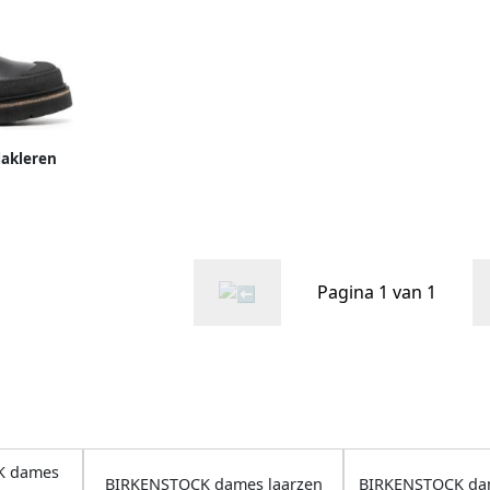
lakleren
wart
Pagina 1 van 1
K dames
BIRKENSTOCK dames laarzen
BIRKENSTOCK da