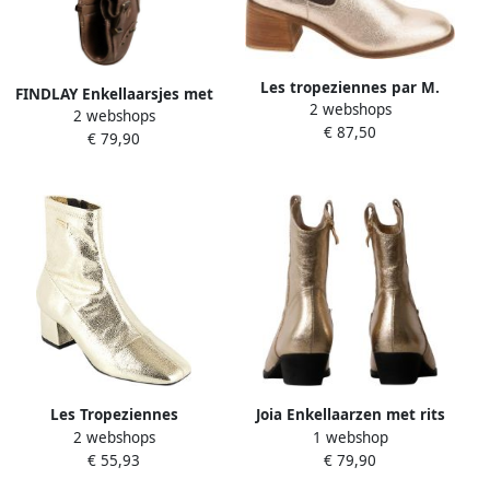
Les tropeziennes par M.
FINDLAY Enkellaarsjes met
2 webshops
Belarbi Filou leren
2 webshops
hak
€ 87,50
enkellaarsjes
€ 79,90
Les Tropeziennes
Joia Enkellaarzen met rits
2 webshops
1 webshop
Dameslaarzen par M.Belarbi
€ 55,93
€ 79,90
Daniela Yellow Dames