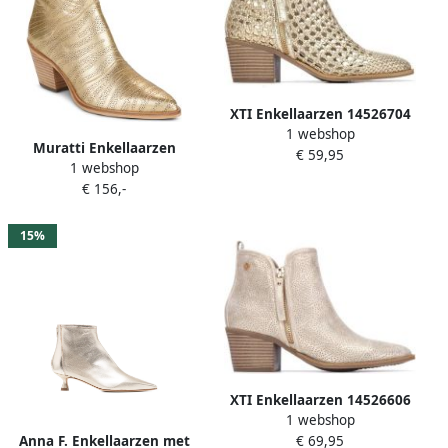
XTI Enkellaarzen 14526704
1 webshop
Muratti Enkellaarzen
€ 59,95
1 webshop
RENDA
€ 156,-
15%
XTI Enkellaarzen 14526606
1 webshop
Anna F. Enkellaarzen met
€ 69,95