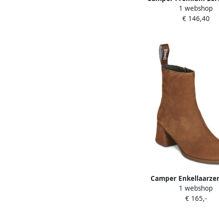
1 webshop
Laarzen Brown D
€ 146,40
Camper Enkellaarze
1 webshop
€ 165,-