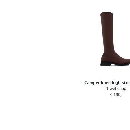
Camper knee-high stre
1 webshop
Bruin
€ 190,-