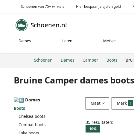
Schoenen van 75+ winkels
Hier bespaar je tijd en geld
Schoenen.nl
Dames
Heren
Meisjes
Schoenen
Dames
Camper
Boots
Brui
Bruine Camper dames boot
Dames
Maat
Merk
1
Boots
Chelsea boots
35 resultaten:
Combat boots
10%
Enkelboots