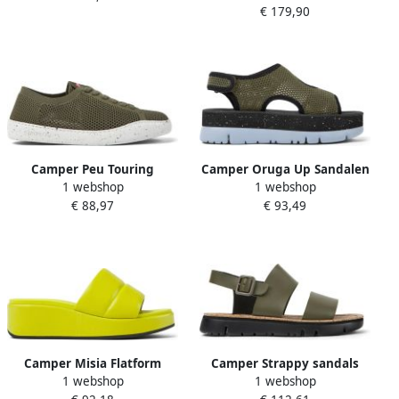
€ 179,90
Donkergroen
Camper Peu Touring
Camper Oruga Up Sandalen
1 webshop
1 webshop
Sneaker Damen Sage Green
Damen Donkergroen
€ 88,97
€ 93,49
Camper Misia Flatform
Camper Strappy sandals
1 webshop
1 webshop
Sandalen Yellow Dames
Oruga Groen Dames