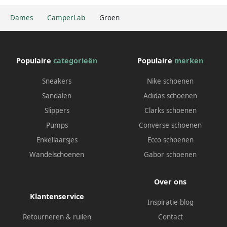
Dames
CamperLab
Groen
Populaire
categorieën
Populaire
merken
Sneakers
Nike schoenen
Sandalen
Adidas schoenen
Slippers
Clarks schoenen
Pumps
Converse schoenen
Enkellaarsjes
Ecco schoenen
Wandelschoenen
Gabor schoenen
Over ons
Klantenservice
Inspiratie blog
Retourneren & ruilen
Contact