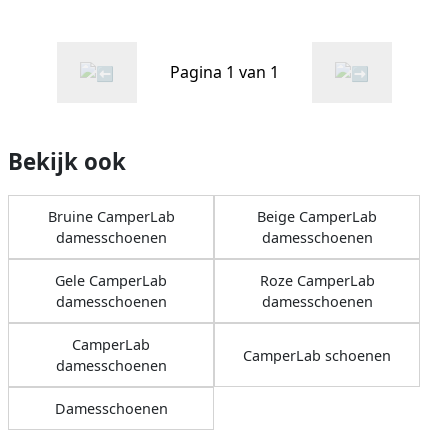
Pagina 1 van 1
Bekijk ook
Bruine CamperLab
Beige CamperLab
damesschoenen
damesschoenen
Gele CamperLab
Roze CamperLab
damesschoenen
damesschoenen
CamperLab
CamperLab schoenen
damesschoenen
Damesschoenen