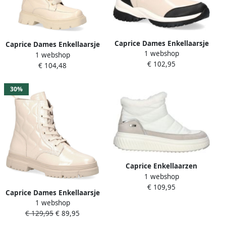
Caprice Dames Enkellaarsje
Caprice Dames Enkellaarsje
1 webshop
9 9 26456 29 138 G breedte
1 webshop
9 9 25270 29 123 G breedte
€ 102,95
€ 104,48
30%
Caprice Enkellaarzen
1 webshop
€ 109,95
Caprice Dames Enkellaarsje
1 webshop
9 9 25207 29 138 G breedte
€ 129,95
€ 89,95