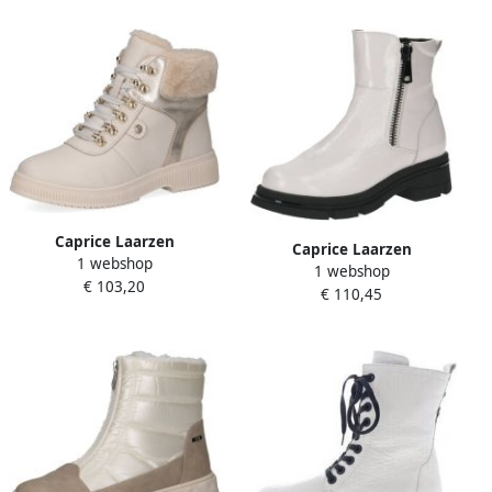
Caprice Laarzen
Caprice Laarzen
1 webshop
1 webshop
Enkellaarzen
€ 103,20
€ 110,45