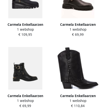
Carmela Enkellaarzen
Carmela Enkellaarzen
1 webshop
1 webshop
16271201
162591-01
€ 109,95
€ 69,99
Carmela Enkellaarzen
Carmela Enkellaarzen
1 webshop
1 webshop
16247501
16196101
€ 69,99
€ 110,84