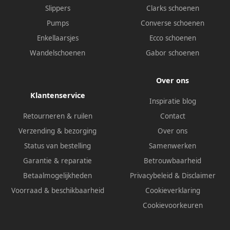
Slippers
Clarks schoenen
Pumps
Converse schoenen
Enkellaarsjes
Ecco schoenen
Wandelschoenen
Gabor schoenen
Over ons
Klantenservice
Inspiratie blog
Retourneren & ruilen
Contact
Verzending & bezorging
Over ons
Status van bestelling
Samenwerken
Garantie & reparatie
Betrouwbaarheid
Betaalmogelijkheden
Privacybeleid
&
Disclaimer
Voorraad & beschikbaarheid
Cookieverklaring
Cookievoorkeuren