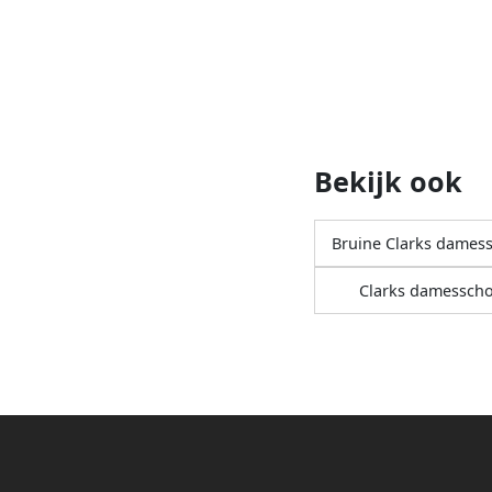
Bekijk ook
Bruine Clarks dames
Clarks damessch