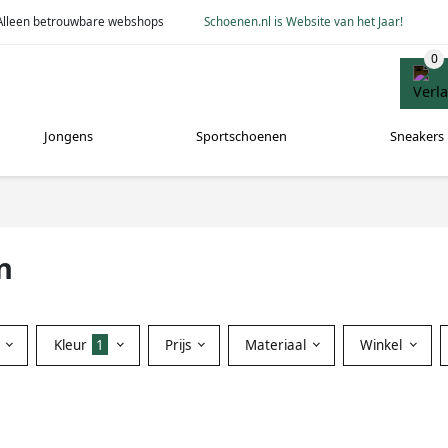
Alleen betrouwbare webshops
Schoenen.nl is Website van het Jaar!
Jongens
Sportschoenen
Sneakers
n
Kleur
1
Prijs
Materiaal
Winkel