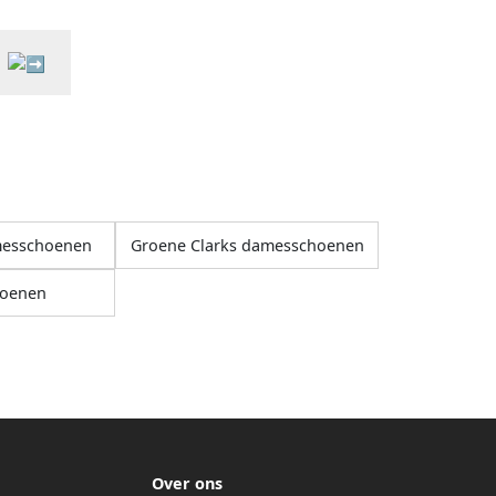
amesschoenen
Groene Clarks damesschoenen
oenen
Over ons