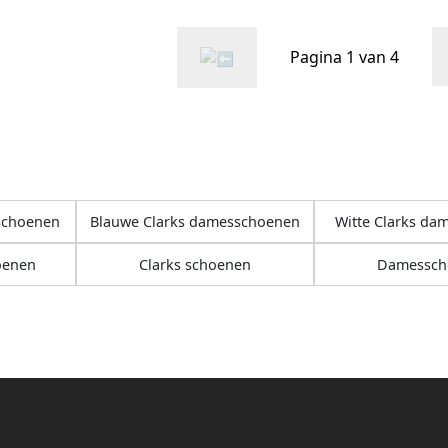
Pagina 1 van 4
schoenen
Blauwe Clarks damesschoenen
Witte Clarks d
oenen
Clarks schoenen
Damessch