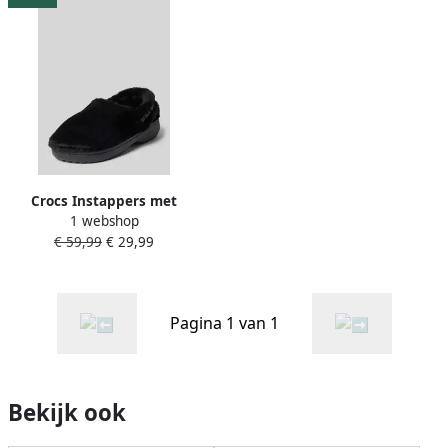
Crocs Instappers met
1 webshop
imitatiebont
€ 59,99
€ 29,99
Pagina 1 van 1
Bekijk ook