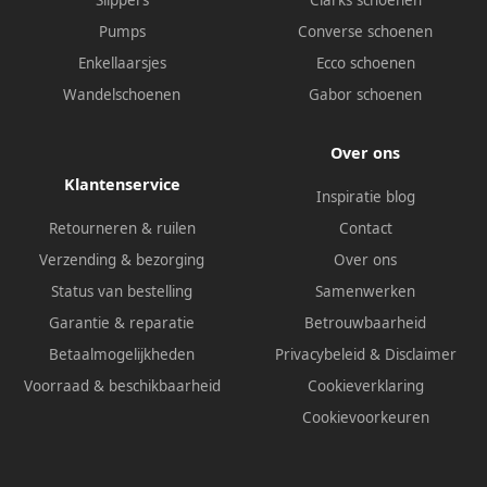
Pumps
Converse schoenen
Enkellaarsjes
Ecco schoenen
Wandelschoenen
Gabor schoenen
Over ons
Klantenservice
Inspiratie blog
Retourneren & ruilen
Contact
Verzending & bezorging
Over ons
Status van bestelling
Samenwerken
Garantie & reparatie
Betrouwbaarheid
Betaalmogelijkheden
Privacybeleid
&
Disclaimer
Voorraad & beschikbaarheid
Cookieverklaring
Cookievoorkeuren