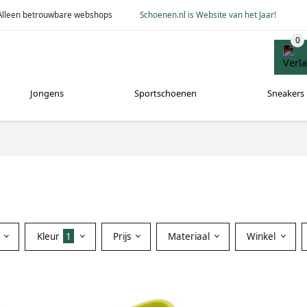
Alleen betrouwbare webshops
Schoenen.nl is Website van het Jaar!
Jongens
Sportschoenen
Sneakers
Kleur
1
Prijs
Materiaal
Winkel