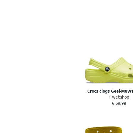
Crocs clogs Geel-M8W1
1 webshop
€ 69,98