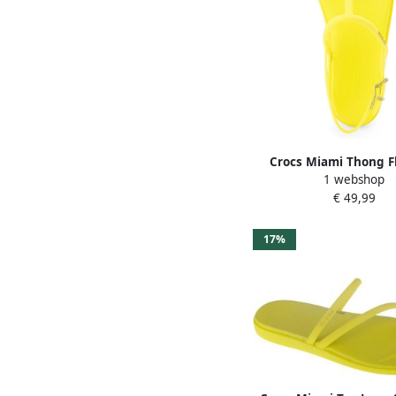
Crocs Miami Thong Fl
1 webshop
€ 49,99
17%