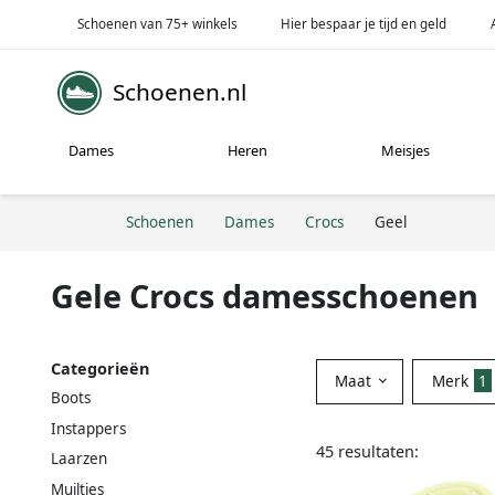
Schoenen van 75+ winkels
Hier bespaar je tijd en geld
Schoenen.nl
Dames
Heren
Meisjes
Schoenen
Dames
Crocs
Geel
Gele Crocs damesschoenen
Categorieën
Maat
Merk
1
Boots
Instappers
45 resultaten:
Laarzen
Muiltjes