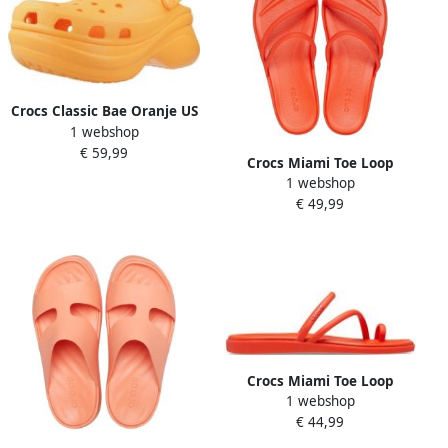
Crocs Classic Bae Oranje US
1 webshop
W11
€ 59,99
Crocs Miami Toe Loop
1 webshop
Sandalen US W10
€ 49,99
Crocs Miami Toe Loop
1 webshop
Sandalen Lava Oranje
€ 44,99