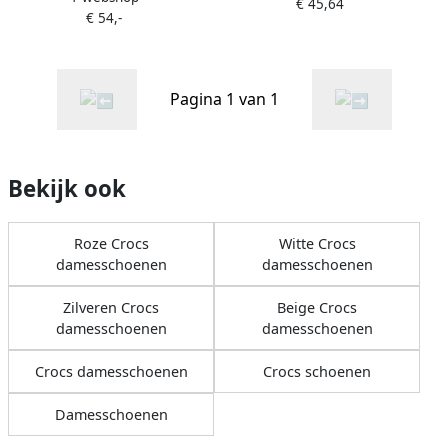
€ 45,64
€ 54,-
Pagina 1 van 1
Bekijk ook
Roze Crocs
Witte Crocs
damesschoenen
damesschoenen
Zilveren Crocs
Beige Crocs
damesschoenen
damesschoenen
Crocs damesschoenen
Crocs schoenen
Damesschoenen