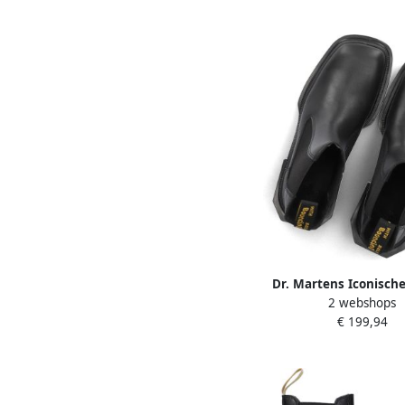
Dr. Martens Iconisch
2 webshops
Vierkante Laarzen Bl
€ 199,94