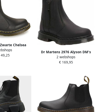
 Zwarte Chelsea
ebshops
t Winter Vrouwen
Dr Martens 2976 Alyson DM's
149,25
k Dames
2 webshops
Wintergrip Chelsea Boots Dr.
€ 169,95
Martens Zwart Dames