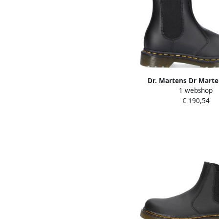
Dr. Martens Dr Marte
1 webshop
Vegan Chelsea b
€ 190,54
Enkellaarsjes Dame