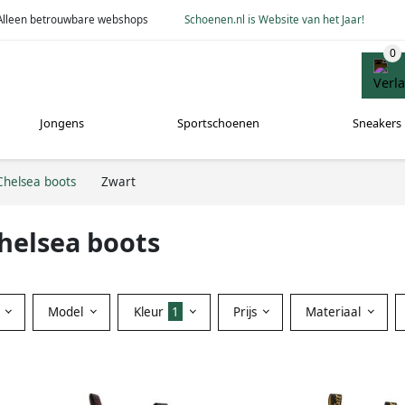
Alleen betrouwbare webshops
Schoenen.nl is Website van het Jaar!
Jongens
Sportschoenen
Sneakers
Chelsea boots
Zwart
helsea boots
Model
Kleur
1
Prijs
Materiaal