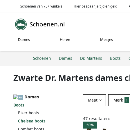
Schoenen van 75+ winkels
Hier bespaar je tijd en geld
Schoenen.nl
Dames
Heren
Meisjes
Schoenen
Dames
Dr. Martens
Boots
Zwarte Dr. Martens dames c
Dames
Maat
Merk
1
Boots
Biker boots
47 resultaten:
Chelsea boots
50%
Combat boots