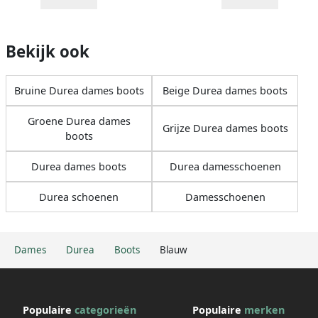
Bekijk ook
Bruine Durea dames boots
Beige Durea dames boots
Groene Durea dames
Grijze Durea dames boots
boots
Durea dames boots
Durea damesschoenen
Durea schoenen
Damesschoenen
Dames
Durea
Boots
Blauw
Populaire
categorieën
Populaire
merken