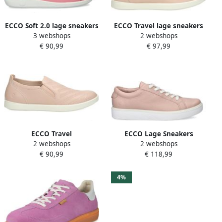
ECCO Soft 2.0 lage sneakers
ECCO Travel lage sneakers
3 webshops
2 webshops
€ 90,99
€ 97,99
ECCO Travel
ECCO Lage Sneakers
2 webshops
2 webshops
instapschoenen
21920301118
€ 90,99
€ 118,99
4%