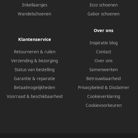
Enkellaarsjes
Ecco schoenen
Wandelschoenen
Gabor schoenen
Over ons
Klantenservice
Inspiratie blog
Retourneren & ruilen
Contact
Verzending & bezorging
Over ons
Status van bestelling
Samenwerken
Garantie & reparatie
Betrouwbaarheid
Betaalmogelijkheden
Privacybeleid
&
Disclaimer
Voorraad & beschikbaarheid
Cookieverklaring
Cookievoorkeuren