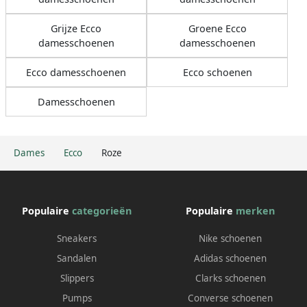
Grijze Ecco
Groene Ecco
damesschoenen
damesschoenen
Ecco damesschoenen
Ecco schoenen
Damesschoenen
Dames
Ecco
Roze
Populaire
categorieën
Populaire
merken
Sneakers
Nike schoenen
Sandalen
Adidas schoenen
Slippers
Clarks schoenen
Pumps
Converse schoenen