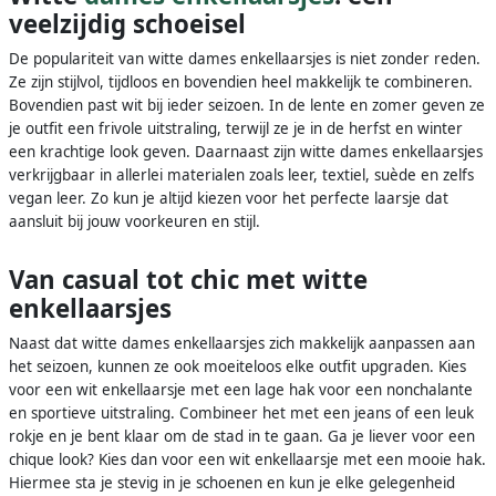
veelzijdig schoeisel
De populariteit van witte dames enkellaarsjes is niet zonder reden.
Ze zijn stijlvol, tijdloos en bovendien heel makkelijk te combineren.
Bovendien past wit bij ieder seizoen. In de lente en zomer geven ze
je outfit een frivole uitstraling, terwijl ze je in de herfst en winter
een krachtige look geven. Daarnaast zijn witte dames enkellaarsjes
verkrijgbaar in allerlei materialen zoals leer, textiel, suède en zelfs
vegan leer. Zo kun je altijd kiezen voor het perfecte laarsje dat
aansluit bij jouw voorkeuren en stijl.
Van casual tot chic met witte
enkellaarsjes
Naast dat witte dames enkellaarsjes zich makkelijk aanpassen aan
het seizoen, kunnen ze ook moeiteloos elke outfit upgraden. Kies
voor een wit enkellaarsje met een lage hak voor een nonchalante
en sportieve uitstraling. Combineer het met een jeans of een leuk
rokje en je bent klaar om de stad in te gaan. Ga je liever voor een
chique look? Kies dan voor een wit enkellaarsje met een mooie hak.
Hiermee sta je stevig in je schoenen en kun je elke gelegenheid