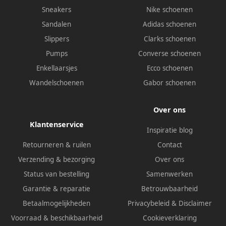
Sneakers
Nike schoenen
Sandalen
Adidas schoenen
Slippers
Clarks schoenen
Pumps
Converse schoenen
Enkellaarsjes
Ecco schoenen
Wandelschoenen
Gabor schoenen
Over ons
Klantenservice
Inspiratie blog
Retourneren & ruilen
Contact
Verzending & bezorging
Over ons
Status van bestelling
Samenwerken
Garantie & reparatie
Betrouwbaarheid
Betaalmogelijkheden
Privacybeleid
&
Disclaimer
Voorraad & beschikbaarheid
Cookieverklaring