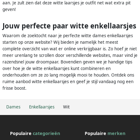
aan. Je zult zien dat deze witte laarsjes je outfit net wat extra pit
geven!
Jouw perfecte paar witte enkellaarsjes
Waarom de zoektocht naar je perfecte witte dames enkellaarsjes
starten op onze website? Wij bieden je namelijk het meest
complete overzicht van wat er online verkrijgbaar is. Zo hoef je niet
meer urenlang te scrollen door verschillende websites, maar vind je
razendsnel jouw droompaar. Bovendien geven we je handige tips
over hoe je de witte enkellaarsjes kunt combineren en
onderhouden om ze zo lang mogelijk mooi te houden. Ontdek ons
ruime aanbod witte enkellaarsjes en geef je stijl vandaag nog een
frisse boost.
Dames
Enkellaarsjes
Wit
Populaire
categorieën
Populaire
merken