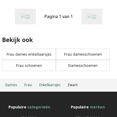
Pagina 1 van 1
Bekijk ook
Frau dames enkellaarsjes
Frau damesschoenen
Frau schoenen
Damesschoenen
Dames
Frau
Enkellaarsjes
Zwart
Populaire
categorieën
Populaire
merken