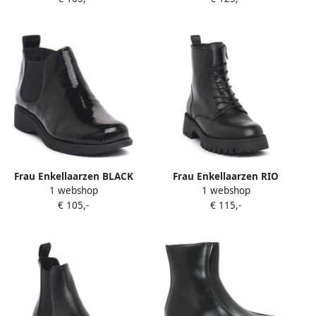
Frau Enkellaarzen BLACK
Frau Enkellaarzen RIO
1 webshop
1 webshop
SHINE
NERO
€ 105,-
€ 115,-