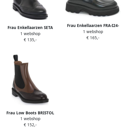
Frau Enkellaarzen FRA-I24-
Frau Enkellaarzen SETA
1 webshop
85N6-NE
1 webshop
NERO
€ 165,-
€ 135,-
Frau Low Boots BRISTOL
1 webshop
MULBERRY
€ 152,-