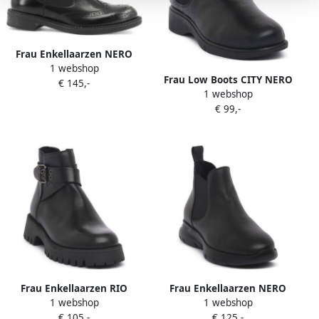
Frau Enkellaarzen NERO
1 webshop
BRUSH
Frau Low Boots CITY NERO
€ 145,-
1 webshop
€ 99,-
Frau Enkellaarzen RIO
Frau Enkellaarzen NERO
1 webshop
1 webshop
NERO
SURF
€ 105,-
€ 125,-