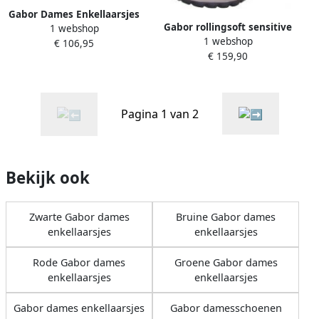
Gabor Dames Enkellaarsjes
Gabor rollingsoft sensitive
1 webshop
1 webshop
56.868.39 dames
€ 106,95
€ 159,90
wandelsneaker grijs
Pagina 1 van 2
Bekijk ook
Zwarte Gabor dames
Bruine Gabor dames
enkellaarsjes
enkellaarsjes
Rode Gabor dames
Groene Gabor dames
enkellaarsjes
enkellaarsjes
Gabor dames enkellaarsjes
Gabor damesschoenen