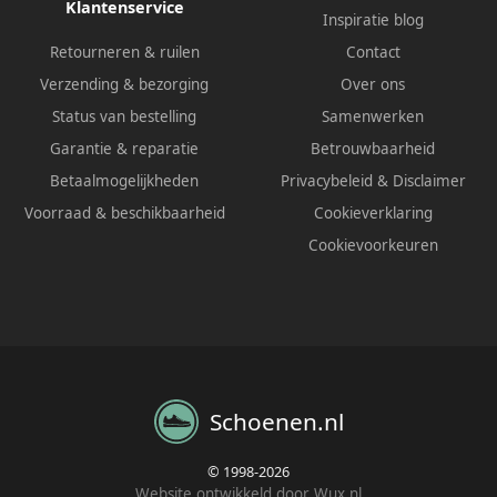
Klantenservice
Inspiratie blog
Retourneren & ruilen
Contact
Verzending & bezorging
Over ons
Status van bestelling
Samenwerken
Garantie & reparatie
Betrouwbaarheid
Betaalmogelijkheden
Privacybeleid
&
Disclaimer
Voorraad & beschikbaarheid
Cookieverklaring
Cookievoorkeuren
Schoenen.nl
© 1998-2026
Website ontwikkeld door Wux.nl