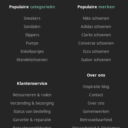
Populaire
categorieën
Populaire
merken
Sneakers
Nike schoenen
Sandalen
Adidas schoenen
Slippers
Clarks schoenen
Pumps
Converse schoenen
Enkellaarsjes
Ecco schoenen
Wandelschoenen
Gabor schoenen
Over ons
Klantenservice
Inspiratie blog
Retourneren & ruilen
Contact
Verzending & bezorging
Over ons
Status van bestelling
Samenwerken
Garantie & reparatie
Betrouwbaarheid