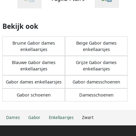
Bekijk ook
Bruine Gabor dames
Beige Gabor dames
enkellaarsjes
enkellaarsjes
Blauwe Gabor dames
Grijze Gabor dames
enkellaarsjes
enkellaarsjes
Gabor dames enkellaarsjes
Gabor damesschoenen
Gabor schoenen
Damesschoenen
Dames
Gabor
Enkellaarsjes
Zwart