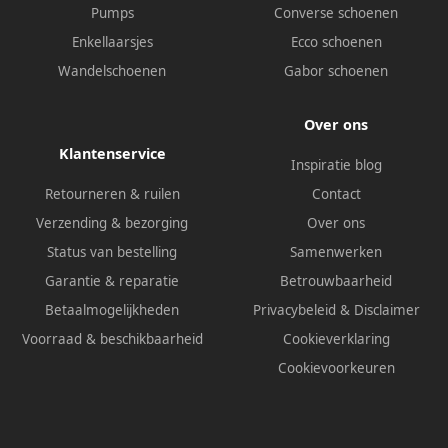
Pumps
Converse schoenen
Enkellaarsjes
Ecco schoenen
Wandelschoenen
Gabor schoenen
Over ons
Klantenservice
Inspiratie blog
Retourneren & ruilen
Contact
Verzending & bezorging
Over ons
Status van bestelling
Samenwerken
Garantie & reparatie
Betrouwbaarheid
Betaalmogelijkheden
Privacybeleid
&
Disclaimer
Voorraad & beschikbaarheid
Cookieverklaring
Cookievoorkeuren