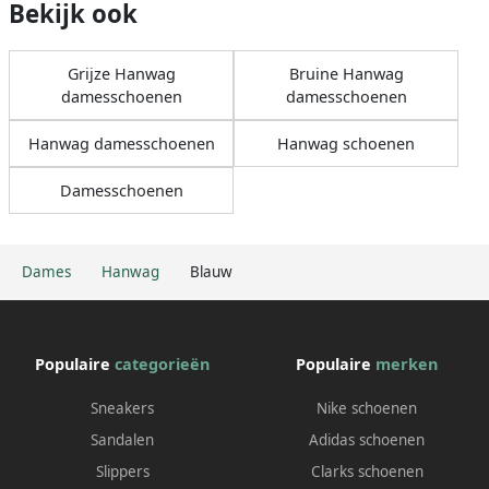
Bekijk ook
Grijze Hanwag
Bruine Hanwag
damesschoenen
damesschoenen
Hanwag damesschoenen
Hanwag schoenen
Damesschoenen
Dames
Hanwag
Blauw
Populaire
categorieën
Populaire
merken
Sneakers
Nike schoenen
Sandalen
Adidas schoenen
Slippers
Clarks schoenen