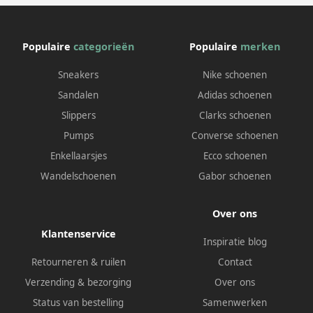
Populaire
categorieën
Populaire
merken
Sneakers
Nike schoenen
Sandalen
Adidas schoenen
Slippers
Clarks schoenen
Pumps
Converse schoenen
Enkellaarsjes
Ecco schoenen
Wandelschoenen
Gabor schoenen
Over ons
Klantenservice
Inspiratie blog
Retourneren & ruilen
Contact
Verzending & bezorging
Over ons
Status van bestelling
Samenwerken