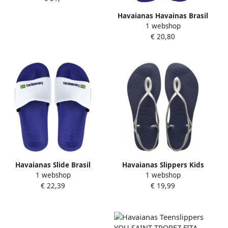
Havaianas Havainas Brasil
1 webshop
Slippers Marine blue
€ 20,80
Havaianas Slide Brasil
Havaianas Slippers Kids
1 webshop
1 webshop
Blauw Badslippers Uniseks
Flipflops Luna Blauw
€ 22,39
€ 19,99