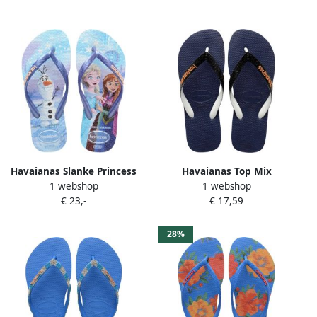
Havaianas Slanke Princess
Havaianas Top Mix
1 webshop
1 webshop
teenslipper voor kinderen
teenslippers blauw zwart
€ 23,-
€ 17,59
28%