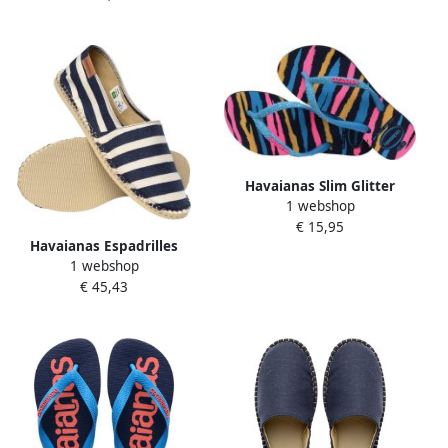
Havaianas Slim Glitter
1 webshop
Trendy Teenslippers Junior
€ 15,95
Havaianas Espadrilles
1 webshop
ORIGINE IV PRINT
€ 45,43