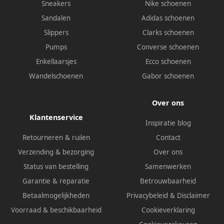
Sneakers
Nike schoenen
Sandalen
Adidas schoenen
Slippers
Clarks schoenen
Pumps
Converse schoenen
Enkellaarsjes
Ecco schoenen
Wandelschoenen
Gabor schoenen
Over ons
Klantenservice
Inspiratie blog
Retourneren & ruilen
Contact
Verzending & bezorging
Over ons
Status van bestelling
Samenwerken
Garantie & reparatie
Betrouwbaarheid
Betaalmogelijkheden
Privacybeleid
&
Disclaimer
Voorraad & beschikbaarheid
Cookieverklaring