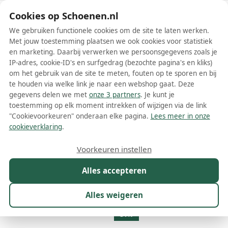
Schoenen.nl
Cookies op Schoenen.nl
We gebruiken functionele cookies om de site te laten werken.
Met jouw toestemming plaatsen we ook cookies voor statistiek
en marketing. Daarbij verwerken we persoonsgegevens zoals je
IP-adres, cookie-ID's en surfgedrag (bezochte pagina's en kliks)
om het gebruik van de site te meten, fouten op te sporen en bij
Wis filters
Alle filters
te houden via welke link je naar een webshop gaat. Deze
gegevens delen we met
onze 3 partners
. Je kunt je
Blauwe Havaianas damesschoenen
toestemming op elk moment intrekken of wijzigen via de link
"Cookievoorkeuren" onderaan elke pagina.
Lees meer in onze
Meer lezen
cookieverklaring
.
Espadrilles
Instappers
Muiltjes
Sandalen
Slippers
S
Voorkeuren instellen
Alles accepteren
Maat
Merk
1
Kleur
1
Prijs
Materiaal
Alles weigeren
37 resultaten:
31%