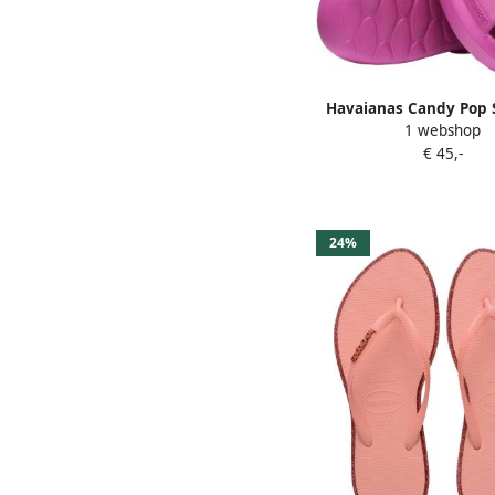
Havaianas Candy Pop 
1 webshop
€ 45,-
24%