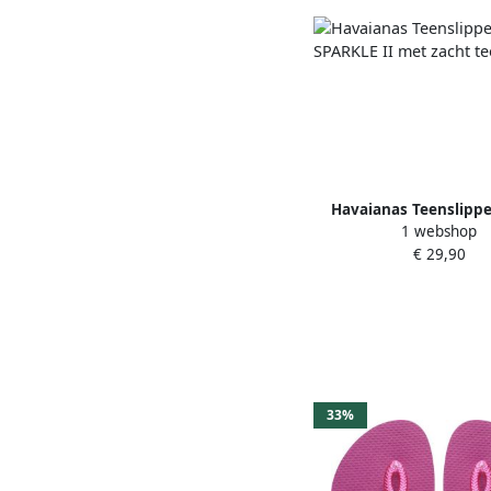
Havaianas Teenslippe
1 webshop
SPARKLE II met zacht t
€ 29,90
33%