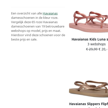
Een overzicht van alle
Havaianas
damesschoenen in de kleur roze.
Vergelijk deze 65 roze Havaianas
damesschoenen van 19 betrouwbare
webshops op model, prijs en maat.
Hierdoor vind deze schoenen voor de
Havaianas Kids Luna 
beste prijs en sale.
3 webshops
rosé Meisjes Rubber Ef
€ 29,99
€ 20,-
Havaianas Slippers Flipf