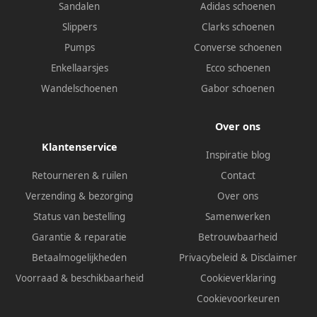
Sandalen
Adidas schoenen
Slippers
Clarks schoenen
Pumps
Converse schoenen
Enkellaarsjes
Ecco schoenen
Wandelschoenen
Gabor schoenen
Over ons
Klantenservice
Inspiratie blog
Retourneren & ruilen
Contact
Verzending & bezorging
Over ons
Status van bestelling
Samenwerken
Garantie & reparatie
Betrouwbaarheid
Betaalmogelijkheden
Privacybeleid
&
Disclaimer
Voorraad & beschikbaarheid
Cookieverklaring
Cookievoorkeuren