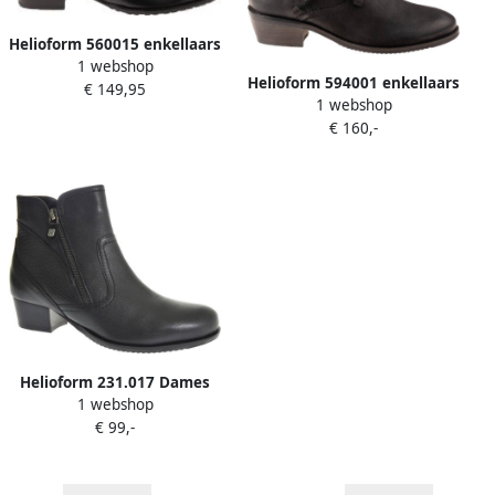
Helioform 560015 enkellaars
1 webshop
Helioform 594001 enkellaars
€ 149,95
1 webshop
€ 160,-
Helioform 231.017 Dames
1 webshop
Enkellaars Zwart
€ 99,-