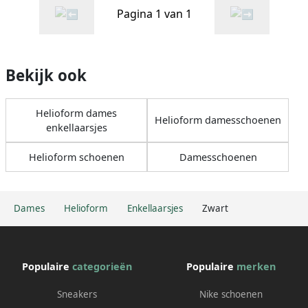
Pagina 1 van 1
Bekijk ook
Helioform dames
Helioform damesschoenen
enkellaarsjes
Helioform schoenen
Damesschoenen
Dames
Helioform
Enkellaarsjes
Zwart
Populaire
categorieën
Populaire
merken
Sneakers
Nike schoenen