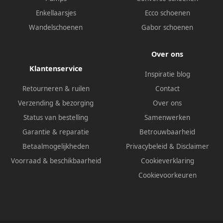
Enkellaarsjes
Ecco schoenen
Wandelschoenen
Gabor schoenen
Over ons
Klantenservice
Inspiratie blog
Retourneren & ruilen
Contact
Verzending & bezorging
Over ons
Status van bestelling
Samenwerken
Garantie & reparatie
Betrouwbaarheid
Betaalmogelijkheden
Privacybeleid
&
Disclaimer
Voorraad & beschikbaarheid
Cookieverklaring
Cookievoorkeuren