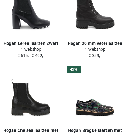
Hogan Leren laarzen Zwart
Hogan 20 mm veterlaarzen
1 webshop
1 webshop
met plateauzool Zwart
€ 615,-
€ 492,-
€ 359,-
45%
Hogan Chelsea laarzen met
Hogan Brogue laarzen met