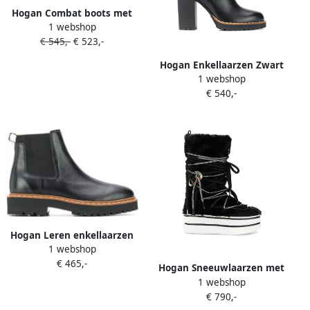
Hogan Combat boots met
1 webshop
veters Zwart
€ 545,-
€ 523,-
Hogan Enkellaarzen Zwart
1 webshop
€ 540,-
Hogan Leren enkellaarzen
1 webshop
Zwart
€ 465,-
Hogan Sneeuwlaarzen met
1 webshop
bont Zwart
€ 790,-