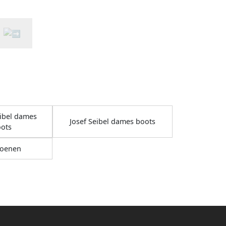
eibel dames
Josef Seibel dames boots
oots
oenen