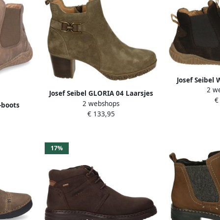
Josef Seibel
2 w
hoge sch
Josef Seibel GLORIA 04 Laarsjes
€
2 webshops
Taupe
-boots
€ 133,95
on schoen
met
en wijdte
17%