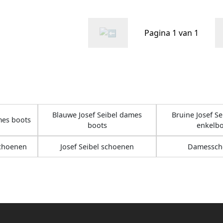
Pagina 1 van 1
Blauwe Josef Seibel dames
Bruine Josef S
mes boots
boots
enkelb
schoenen
Josef Seibel schoenen
Damessch