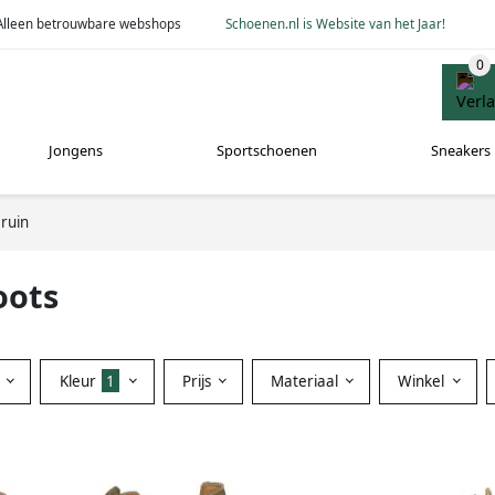
Alleen betrouwbare webshops
Schoenen.nl is Website van het Jaar!
Jongens
Sportschoenen
Sneakers
ruin
oots
Kleur
1
Prijs
Materiaal
Winkel