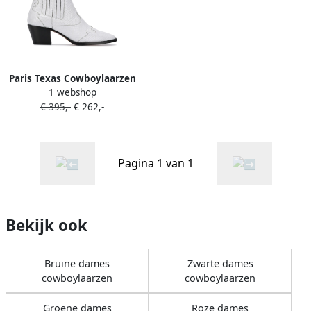
Paris Texas Cowboylaarzen
1 webshop
met slangenleer-effect Wit
€ 395,-
€ 262,-
Pagina 1 van 1
Bekijk ook
Bruine dames
Zwarte dames
cowboylaarzen
cowboylaarzen
Groene dames
Roze dames