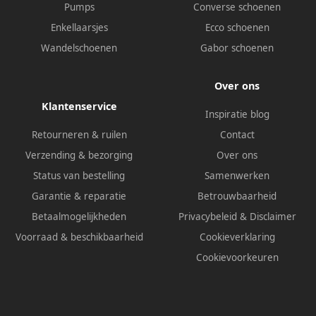
Pumps
Converse schoenen
Enkellaarsjes
Ecco schoenen
Wandelschoenen
Gabor schoenen
Over ons
Klantenservice
Inspiratie blog
Retourneren & ruilen
Contact
Verzending & bezorging
Over ons
Status van bestelling
Samenwerken
Garantie & reparatie
Betrouwbaarheid
Betaalmogelijkheden
Privacybeleid
&
Disclaimer
Voorraad & beschikbaarheid
Cookieverklaring
Cookievoorkeuren