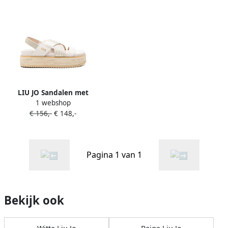
LIU JO Sandalen met
1 webshop
plateauzool Goud
€ 156,-
€ 148,-
Pagina 1 van 1
Bekijk ook