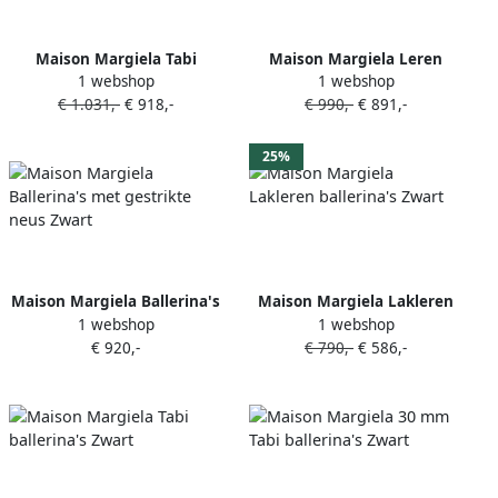
Maison Margiela Tabi
Maison Margiela Leren
1 webshop
1 webshop
satijnen ballerina's Zwart
ballerina's Zwart
€ 1.031,-
€ 918,-
€ 990,-
€ 891,-
25%
Maison Margiela Ballerina's
Maison Margiela Lakleren
1 webshop
1 webshop
met gestrikte neus Zwart
ballerina's Zwart
€ 920,-
€ 790,-
€ 586,-