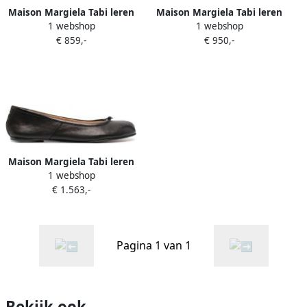
Maison Margiela Tabi leren
Maison Margiela Tabi leren
1 webshop
1 webshop
ballerina's met gesp Zwart
ballerina's Zwart
€ 859,-
€ 950,-
Maison Margiela Tabi leren
1 webshop
ballerina's Zwart
€ 1.563,-
Pagina 1 van 1
Bekijk ook