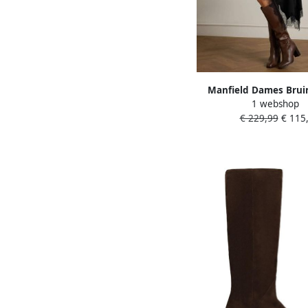
Manfield Dames Brui
1 webshop
hoge laarzen met
€ 229,99
€ 115,