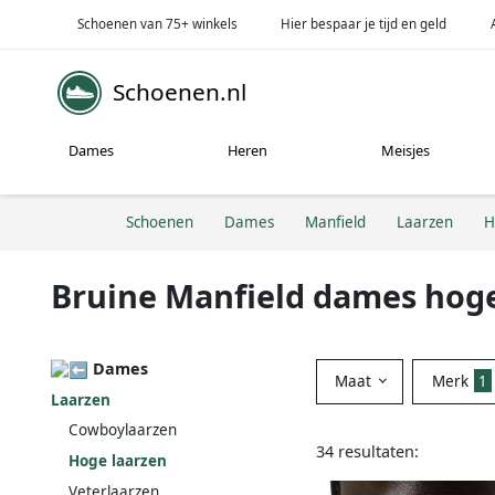
Schoenen van 75+ winkels
Hier bespaar je tijd en geld
Schoenen.nl
Dames
Heren
Meisjes
Schoenen
Dames
Manfield
Laarzen
H
Bruine Manfield dames hoge
Dames
Maat
Merk
1
Laarzen
Cowboylaarzen
34 resultaten:
Hoge laarzen
Veterlaarzen