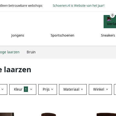
Alleen betrouwbare webshops
Schoenen.nl is Website van het Jaar!
Jongens
Sportschoenen
Sneakers
oge laarzen
Bruin
 laarzen
Kleur
1
Prijs
Materiaal
Winkel