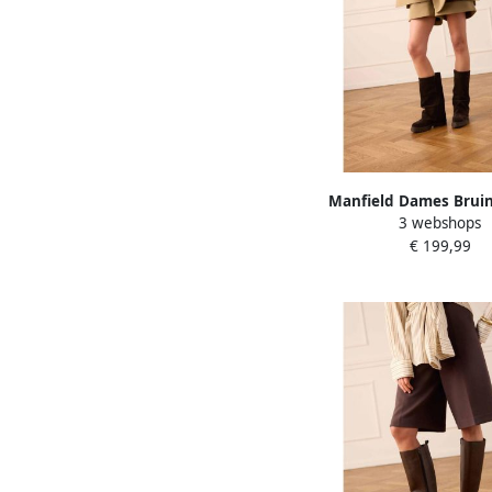
Manfield Dames Brui
3 webshops
laarzen met fl
€ 199,99