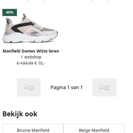
49%
Manfield Dames Witte leren
1 webshop
sneakers met mesh details
€ 139,99
€ 70,-
Pagina 1 van 1
Bekijk ook
Bruine Manfield
Beige Manfield