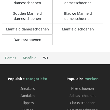
damesschoenen
damesschoenen
Gouden Manfield
Blauwe Manfield
damesschoenen
damesschoenen
Manfield damesschoenen
Manfield schoenen
Damesschoenen
Dames
Manfield
Wit
Populaire
categorieën
Populaire
merken
Sneakers
Nike schoenen
Sandalen
Adidas schoenen
Slippers
Clarks schoenen