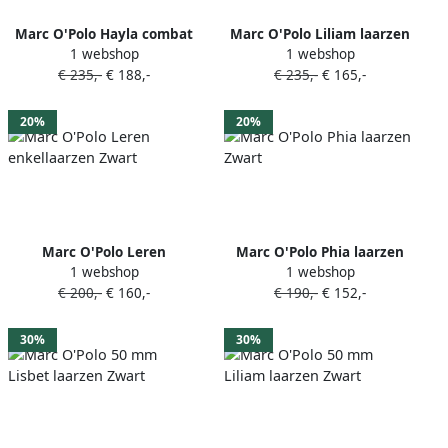
Marc O'Polo Hayla combat
Marc O'Polo Liliam laarzen
1 webshop
1 webshop
boots Zwart
Zwart
€ 235,-
€ 188,-
€ 235,-
€ 165,-
20%
20%
Marc O'Polo Leren
Marc O'Polo Phia laarzen
1 webshop
1 webshop
enkellaarzen Zwart
Zwart
€ 200,-
€ 160,-
€ 190,-
€ 152,-
30%
30%