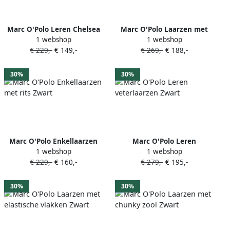
Marc O'Polo Leren Chelsea
Marc O'Polo Laarzen met
1 webshop
1 webshop
laarzen Zwart
elastisch vlak Zwart
€ 229,-
€ 149,-
€ 269,-
€ 188,-
30%
30%
Marc O'Polo Enkellaarzen
Marc O'Polo Leren
1 webshop
1 webshop
met rits Zwart
veterlaarzen Zwart
€ 229,-
€ 160,-
€ 279,-
€ 195,-
30%
30%