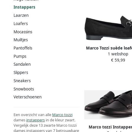
Instappers
Laarzen
Loafers
Mocassins
Muiltjes
Marco Tozzi suède loaf
Pantoffels
1 webshop
Pumps
€ 59,99
Sandalen
Slippers
Sneakers
Snowboots
Veterschoenen
Een overzicht van alle
Marco tozzi
dames
instappers
in de kleur zwart.
Vergelijk deze 13 zwarte Marco tozzi
Marco tozzi Instappe
dames instappers van 7 betrouwbare