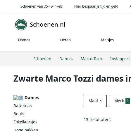
Schoenen van 75+ winkels
Hier bespaar je tijd en geld
Schoenen.nl
Dames
Heren
Meisjes
Schoenen
Dames
Marco Tozzi
Instappers
Zwarte Marco Tozzi dames i
Dames
Maat
Merk
1
Ballerinas
Boots
13 resultaten:
Enkellaarsjes
Hoge hakken