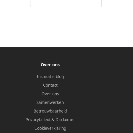
Over ons
Inspiratie blog
Contact
Over ons
Samenwerken
Betrouwbaarheid
Privacybeleid
&
Disclaimer
Cookieverklaring