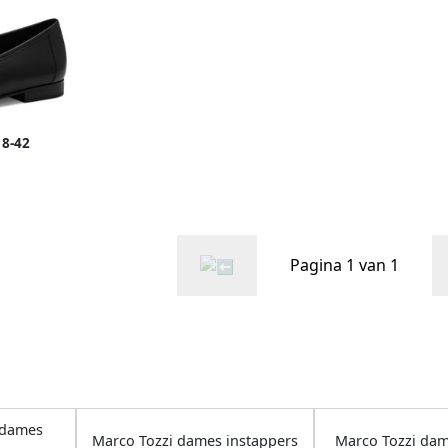
18-42
Pagina 1 van 1
 dames
Marco Tozzi dames instappers
Marco Tozzi da