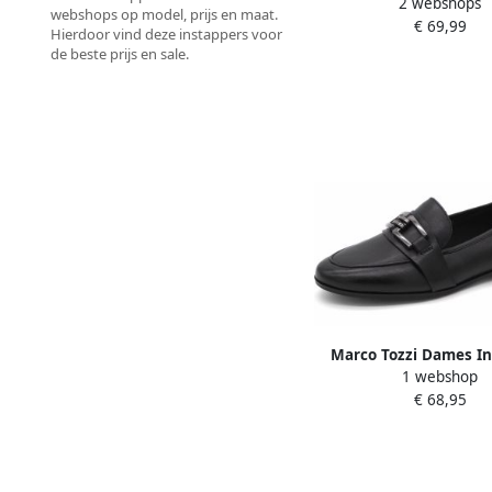
2 webshops
Leer
webshops op model, prijs en maat.
€ 69,99
Hierdoor vind deze instappers voor
de beste prijs en sale.
Marco Tozzi Dames I
1 webshop
24201-001 Zwa
€ 68,95