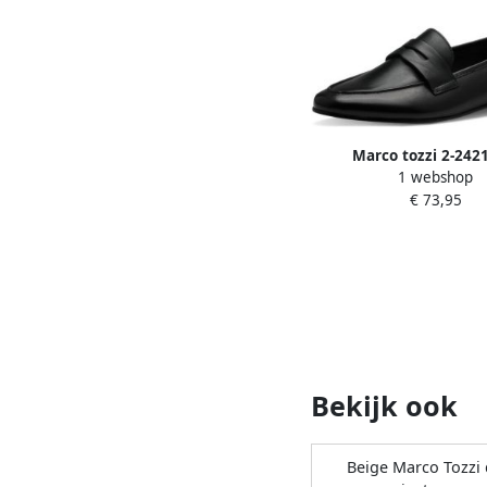
Marco tozzi 2-242
1 webshop
Instappers
€ 73,95
Bekijk ook
Beige Marco Tozzi