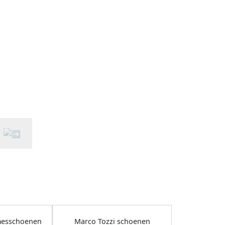
messchoenen
Marco Tozzi schoenen