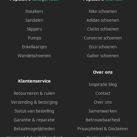
Sneakers
Nike schoenen
Sandalen
Adidas schoenen
Slippers
Clarks schoenen
Pumps
Converse schoenen
Enkellaarsjes
Ecco schoenen
Wandelschoenen
Gabor schoenen
Over ons
Klantenservice
Inspiratie blog
Retourneren & ruilen
Contact
Verzending & bezorging
Over ons
Status van bestelling
Samenwerken
Garantie & reparatie
Betrouwbaarheid
Betaalmogelijkheden
Privacybeleid
&
Disclaimer