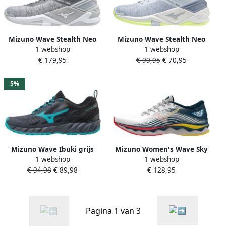
Mizuno Wave Stealth Neo
Mizuno Wave Stealth Neo
1 webshop
1 webshop
Dames Sportschoenen
Dames Sportschoenen
€ 179,95
€ 99,95
€ 70,95
Volleybal Indoor grijs
Volleybal Indoor grijs wit
5%
Mizuno Wave Ibuki grijs
Mizuno Women's Wave Sky
1 webshop
1 webshop
hardloopschoenen dames
6 Hardloopschoenen grijs
€ 94,98
€ 89,98
€ 128,95
Pagina 1 van 3