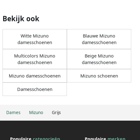
Bekijk ook
Witte Mizuno
Blauwe Mizuno
damesschoenen
damesschoenen
Multicolors Mizuno
Beige Mizuno
damesschoenen
damesschoenen
Mizuno damesschoenen
Mizuno schoenen
Damesschoenen
Dames
Mizuno
Grijs
Populaire
categorieën
Populaire
merken