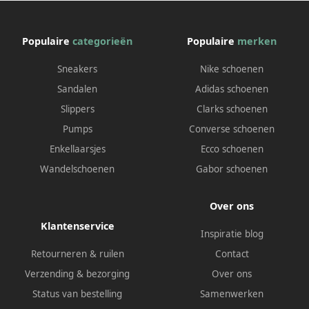
Populaire
categorieën
Populaire
merken
Sneakers
Nike schoenen
Sandalen
Adidas schoenen
Slippers
Clarks schoenen
Pumps
Converse schoenen
Enkellaarsjes
Ecco schoenen
Wandelschoenen
Gabor schoenen
Over ons
Klantenservice
Inspiratie blog
Retourneren & ruilen
Contact
Verzending & bezorging
Over ons
Status van bestelling
Samenwerken