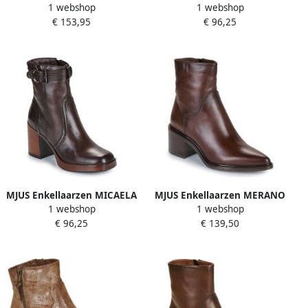
1 webshop
1 webshop
CORTINELLA
€ 153,95
€ 96,25
MJUS Enkellaarzen MICAELA
MJUS Enkellaarzen MERANO
1 webshop
1 webshop
BUCLKE
€ 96,25
€ 139,50