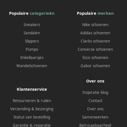
Populaire
categorieën
Populaire
merken
Sneakers
Nike schoenen
Sandalen
Adidas schoenen
Slippers
Clarks schoenen
Pumps
Converse schoenen
Enkellaarsjes
Ecco schoenen
Wandelschoenen
Gabor schoenen
Over ons
Klantenservice
Inspiratie blog
Retourneren & ruilen
Contact
Verzending & bezorging
Over ons
Status van bestelling
Samenwerken
Garantie & reparatie
Betrouwbaarheid