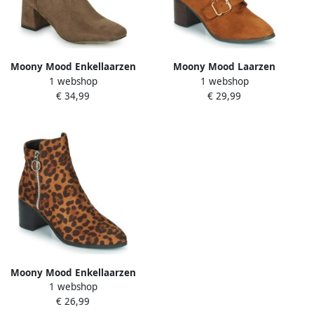
Moony Mood Enkellaarzen
Moony Mood Laarzen
1 webshop
1 webshop
VERONICA
PAOLA
€ 34,99
€ 29,99
Moony Mood Enkellaarzen
1 webshop
PETROLIA
€ 26,99