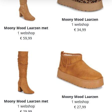
Moony Mood Laarzen
1 webshop
LEANNE
Moony Mood Laarzen met
€ 34,99
1 webshop
hakken LEXI
€ 59,99
Moony Mood Laarzen
Moony Mood Laarzen met
1 webshop
LEANNE
1 webshop
hakken LAURILYN
€ 27,99
€ 29,99