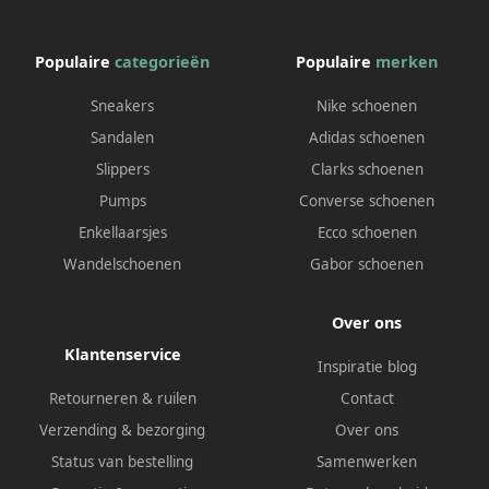
Populaire
categorieën
Populaire
merken
Sneakers
Nike schoenen
Sandalen
Adidas schoenen
Slippers
Clarks schoenen
Pumps
Converse schoenen
Enkellaarsjes
Ecco schoenen
Wandelschoenen
Gabor schoenen
Over ons
Klantenservice
Inspiratie blog
Retourneren & ruilen
Contact
Verzending & bezorging
Over ons
Status van bestelling
Samenwerken