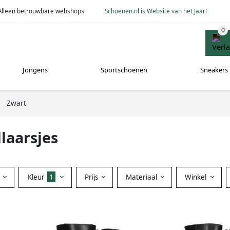
Alleen betrouwbare webshops
Schoenen.nl is Website van het Jaar!
Jongens
Sportschoenen
Sneakers
Zwart
laarsjes
Kleur
1
Prijs
Materiaal
Winkel