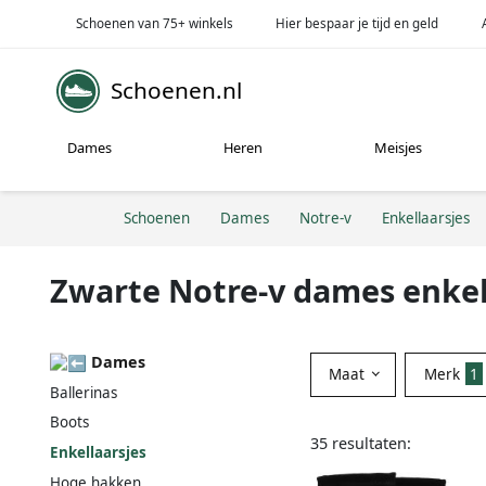
Schoenen van 75+ winkels
Hier bespaar je tijd en geld
Schoenen.nl
Dames
Heren
Meisjes
Schoenen
Dames
Notre-v
Enkellaarsjes
Zwarte Notre-v dames enkel
Dames
Maat
Merk
1
Ballerinas
Boots
35 resultaten:
Enkellaarsjes
Hoge hakken