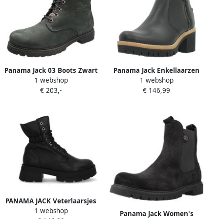
Panama Jack 03 Boots Zwart
Panama Jack Enkellaarzen
1 webshop
1 webshop
Dames
Pauline
€ 203,-
€ 146,99
PANAMA JACK Veterlaarsjes
1 webshop
'Clementine' zwart
Panama Jack Women's