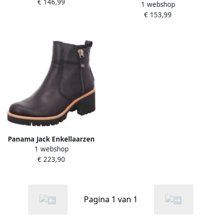
€ 146,99
1 webshop
Francesca B9 Hoge
€ 153,99
schoenen zwart
Panama Jack Enkellaarzen
1 webshop
€ 223,90
Pagina 1 van 1