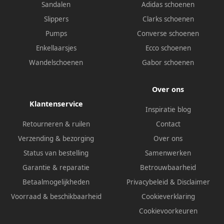
Sandalen
Adidas schoenen
Slippers
Clarks schoenen
Pumps
Converse schoenen
Enkellaarsjes
Ecco schoenen
Wandelschoenen
Gabor schoenen
Over ons
Klantenservice
Inspiratie blog
Retourneren & ruilen
Contact
Verzending & bezorging
Over ons
Status van bestelling
Samenwerken
Garantie & reparatie
Betrouwbaarheid
Betaalmogelijkheden
Privacybeleid
&
Disclaimer
Voorraad & beschikbaarheid
Cookieverklaring
Cookievoorkeuren