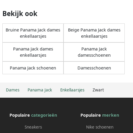
Bekijk ook
Bruine Panama Jack dames
Beige Panama Jack dames
enkellaarsjes
enkellaarsjes
Panama Jack dames
Panama Jack
enkellaarsjes
damesschoenen
Panama Jack schoenen
Damesschoenen
Dames
Panama Jack
Enkellaarsjes
Zwart
Populaire
categorieën
Populaire
merken
Sneakers
Nike schoenen