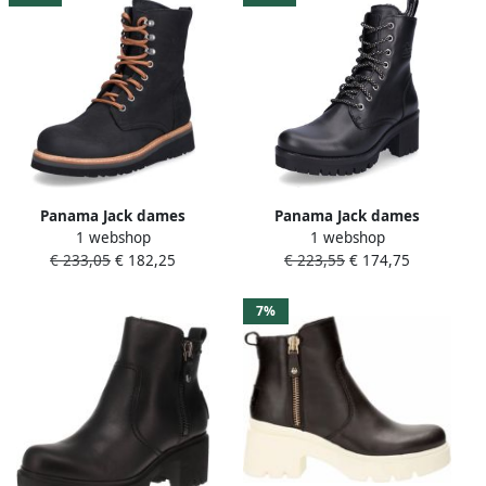
Panama Jack dames
Panama Jack dames
1 webshop
1 webshop
enkellaars zwart
enkellaars zwart
€ 233,05
€ 182,25
€ 223,55
€ 174,75
7%