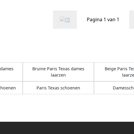
Pagina 1 van 1
s dames
Bruine Paris Texas dames
Beige Paris T
laarzen
laarz
choenen
Paris Texas schoenen
Damessch