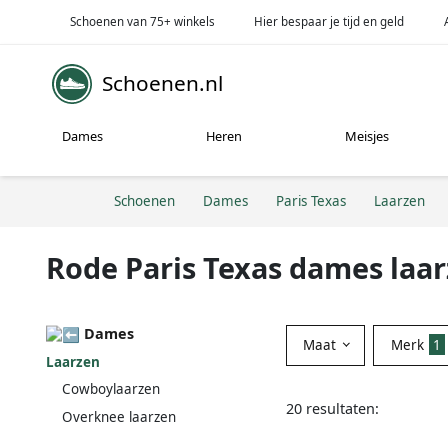
Schoenen van 75+ winkels
Hier bespaar je tijd en geld
Schoenen.nl
Dames
Heren
Meisjes
Schoenen
Dames
Paris Texas
Laarzen
Rode Paris Texas dames laa
Dames
Maat
Merk
1
Laarzen
Cowboylaarzen
20 resultaten:
Overknee laarzen