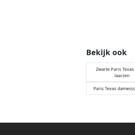
Bekijk ook
Zwarte Paris Texa
laarzen
Paris Texas damess