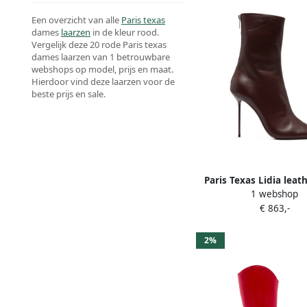
Een overzicht van alle
Paris texas
dames
laarzen
in de kleur rood.
Vergelijk deze 20 rode Paris texas
dames laarzen van 1 betrouwbare
webshops op model, prijs en maat.
Hierdoor vind deze laarzen voor de
beste prijs en sale.
Paris Texas Lidia leat
1 webshop
boots Rood
€ 863,-
2%