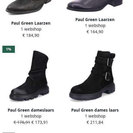
Paul Green Laarzen
Paul Green Laarzen
1 webshop
1 webshop
€ 164,90
€ 184,90
1%
Paul Green dameslaars
Paul Green dames laars
1 webshop
1 webshop
zwart
zwart
€ 176,91
€ 173,91
€ 211,84