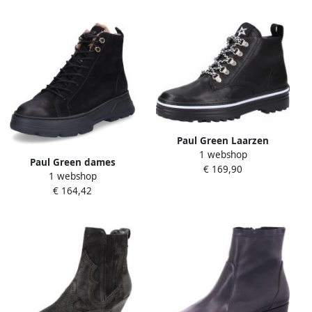
Paul Green Laarzen
1 webshop
Paul Green dames
€ 169,90
1 webshop
veterlaars zwart
€ 164,42