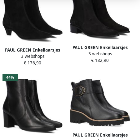
PAUL GREEN Enkellaarsjes
PAUL GREEN Enkellaarsjes
3 webshops
Dames 8271 Maat: 37
3 webshops
Dames 8288 Maat: 37
€ 182,90
Materiaal: Suède Kleur:
€ 176,90
Materiaal: Suède Kleur:
Zwart
Zwart
44%
PAUL GREEN Enkellaarsjes