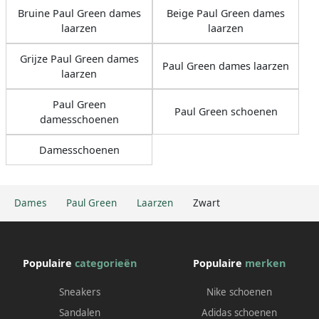
Bruine Paul Green dames
Beige Paul Green dames
laarzen
laarzen
Grijze Paul Green dames
Paul Green dames laarzen
laarzen
Paul Green
Paul Green schoenen
damesschoenen
Damesschoenen
Dames
Paul Green
Laarzen
Zwart
Populaire
categorieën
Populaire
merken
Sneakers
Nike schoenen
Sandalen
Adidas schoenen