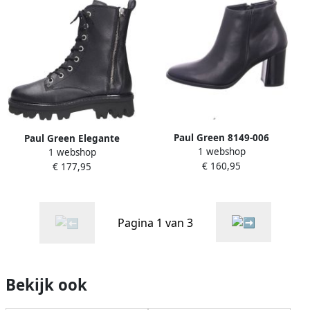
Paul Green 8149-006
Paul Green Elegante
1 webshop
1 webshop
Enkellaars met Hak
Veterschoenen van Leer
€ 160,95
€ 177,95
Pagina 1 van 3
Bekijk ook