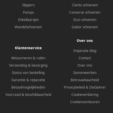
Slippers
Clarks schoenen
Pumps
Converse schoenen
Enkellaarsjes
Ecco schoenen
Wandelschoenen
Gabor schoenen
Over ons
Klantenservice
Inspiratie blog
Retourneren & ruilen
Contact
Verzending & bezorging
Over ons
Status van bestelling
Samenwerken
Garantie & reparatie
Betrouwbaarheid
Betaalmogelijkheden
Privacybeleid
&
Disclaimer
Voorraad & beschikbaarheid
Cookieverklaring
Cookievoorkeuren